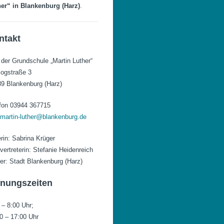
er“ in Blankenburg (Harz)
.
ntakt
 der Grundschule „Martin Luther“
ogstraße 3
9 Blankenburg (Harz)
fon 03944 367715
.martin-luther@blankenburg.de
erin: Sabrina Krüger
lvertreterin: Stefanie Heidenreich
er: Stadt Blankenburg (Harz)
fnungszeiten
 – 8:00 Uhr;
0 – 17:00 Uhr