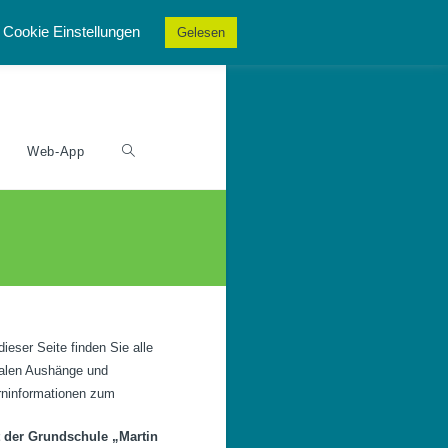
Cookie Einstellungen
Gelesen
Web-App
dieser Seite finden Sie alle
talen Aushänge und
rninformationen zum
t der Grundschule „Martin