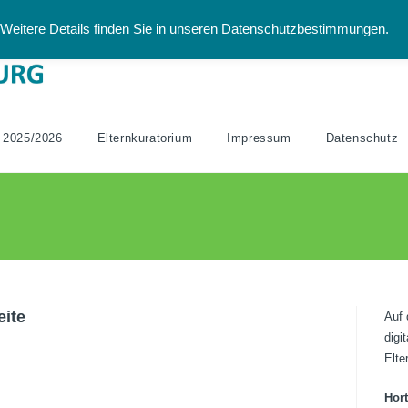
Weitere Details finden Sie in unseren Datenschutzbestimmungen.
 2025/2026
Elternkuratorium
Impressum
Datenschutz
eite
Auf 
digi
Elte
Hor