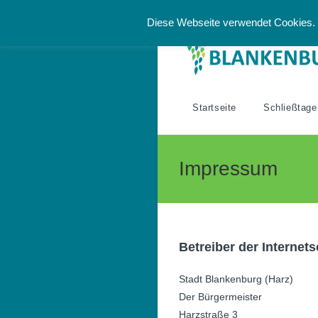
Zum
Diese Webseite verwendet Cookies. 
Inhalt
springen
Startseite
Schließtage
Impressum
Betreiber der Internets
Stadt Blankenburg (Harz)
Der Bürgermeister
Harzstraße 3