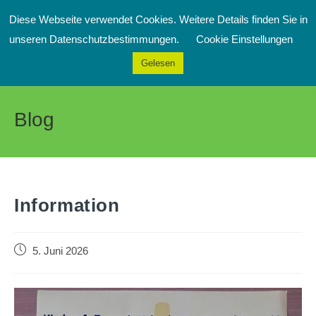
Zum
Diese Webseite verwendet Cookies. Weitere Details finden Sie in
Inhalt
Menü
unseren Datenschutzbestimmungen.
Cookie Einstellungen
springen
Gelesen
Blog
Information
Beitrag
5. Juni 2026
veröffentlicht: