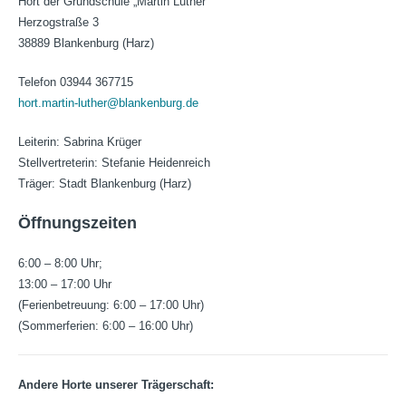
Hort der Grundschule „Martin Luther“
Herzogstraße 3
38889 Blankenburg (Harz)
Telefon 03944 367715
hort.martin-luther@blankenburg.de
Leiterin: Sabrina Krüger
Stellvertreterin: Stefanie Heidenreich
Träger: Stadt Blankenburg (Harz)
Öffnungszeiten
6:00 – 8:00 Uhr;
13:00 – 17:00 Uhr
(Ferienbetreuung: 6:00 – 17:00 Uhr)
(Sommerferien: 6:00 – 16:00 Uhr)
Andere Horte unserer Trägerschaft: