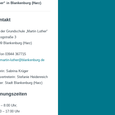
er“ in Blankenburg (Harz)
.
ntakt
 der Grundschule „Martin Luther“
ogstraße 3
9 Blankenburg (Harz)
fon 03944 367715
.martin-luther@blankenburg.de
erin: Sabrina Krüger
lvertreterin: Stefanie Heidenreich
er: Stadt Blankenburg (Harz)
fnungszeiten
 – 8:00 Uhr;
0 – 17:00 Uhr