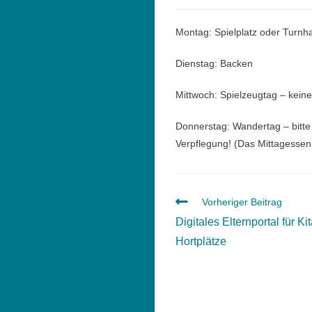
veröffentlicht:
Montag: Spielplatz oder Turnha
Dienstag: Backen
Mittwoch: Spielzeugtag – kein
Donnerstag: Wandertag – bitte
Verpflegung! (Das Mittagessen 
Weitere
Vorheriger Beitrag
Artikel
Digitales Elternportal für Ki
ansehen
Hortplätze