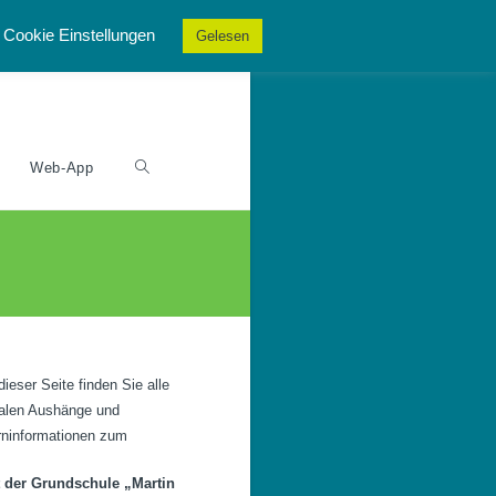
Cookie Einstellungen
Gelesen
Web-App
dieser Seite finden Sie alle
talen Aushänge und
rninformationen zum
t der Grundschule „Martin