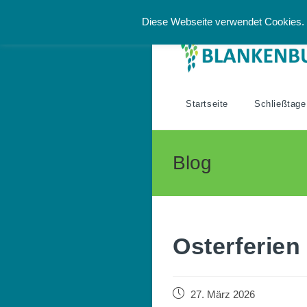
Zum
Diese Webseite verwendet Cookies. 
Inhalt
springen
Startseite
Schließtage
Blog
Osterferien
Beitrag
27. März 2026