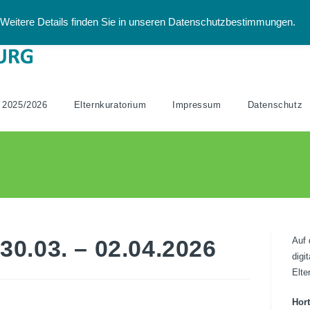
Weitere Details finden Sie in unseren Datenschutzbestimmungen.
 2025/2026
Elternkuratorium
Impressum
Datenschutz
 30.03. – 02.04.2026
Auf 
digi
Elte
Hor