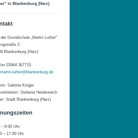
er“ in Blankenburg (Harz)
.
ntakt
 der Grundschule „Martin Luther“
ogstraße 3
9 Blankenburg (Harz)
fon 03944 367715
.martin-luther@blankenburg.de
erin: Sabrina Krüger
lvertreterin: Stefanie Heidenreich
er: Stadt Blankenburg (Harz)
fnungszeiten
 – 8:00 Uhr;
0 – 17:00 Uhr