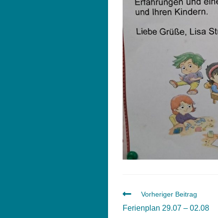
Weitere
Vorheriger Beitrag
Artikel
Ferienplan 29.07 – 02.08
ansehen