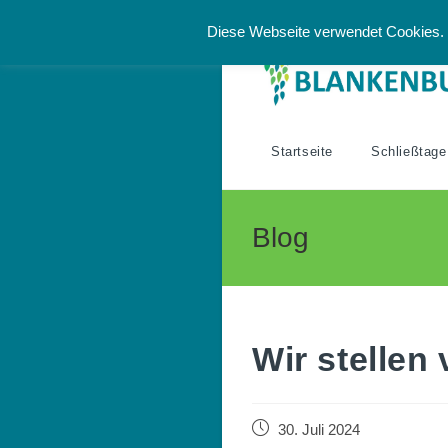
Zum
Diese Webseite verwendet Cookies. 
Inhalt
springen
Startseite
Schließtage
Blog
Wir stellen 
Beitrag
30. Juli 2024