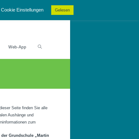
Cookie Einstellungen
Gelesen
Web-App
dieser Seite finden Sie alle
talen Aushänge und
rninformationen zum
t der Grundschule „Martin