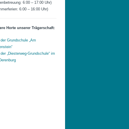
ienbetreuung: 6:00 – 17:00 Uhr)
merferien: 6:00 – 16:00 Uhr)
re Horte unserer Trägerschaft:
 der Grundschule „Am
nstein“
 der „Diesterweg-Grundschule“ im
Derenburg