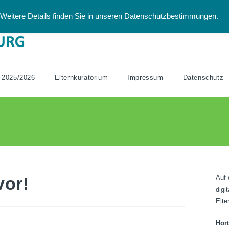
Weitere Details finden Sie in unseren Datenschutzbestimmungen.
 2025/2026
Elternkuratorium
Impressum
Datenschutz
vor!
Auf 
digi
Elte
Hor