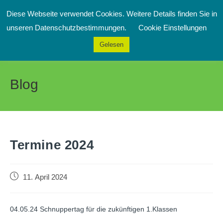
Zum
Diese Webseite verwendet Cookies. Weitere Details finden Sie in
Inhalt
Menü
unseren Datenschutzbestimmungen.
Cookie Einstellungen
springen
Gelesen
Blog
Termine 2024
Beitrag
11. April 2024
veröffentlicht:
04.05.24 Schnuppertag für die zukünftigen 1.Klassen