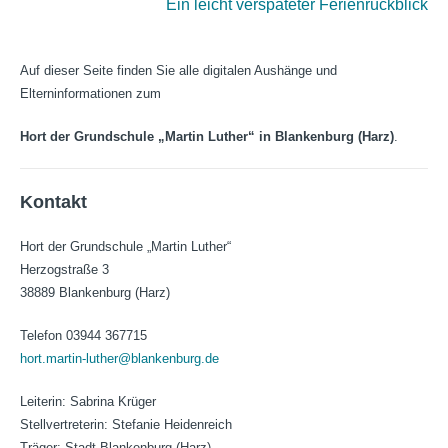
Ein leicht verspäteter Ferienrückblick
Auf dieser Seite finden Sie alle digitalen Aushänge und
Elterninformationen zum
Hort der Grundschule „Martin Luther“ in Blankenburg (Harz)
.
Kontakt
Hort der Grundschule „Martin Luther“
Herzogstraße 3
38889 Blankenburg (Harz)
Telefon 03944 367715
hort.martin-luther@blankenburg.de
Leiterin: Sabrina Krüger
Stellvertreterin: Stefanie Heidenreich
Träger: Stadt Blankenburg (Harz)