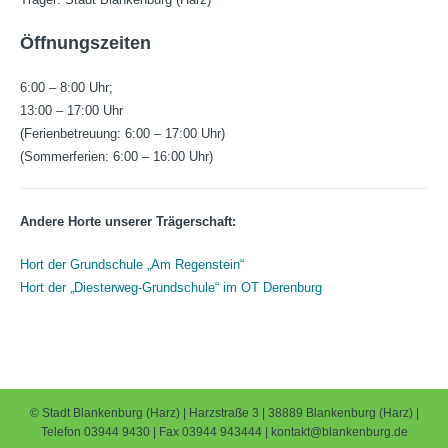
Öffnungszeiten
6:00 – 8:00 Uhr;
13:00 – 17:00 Uhr
(Ferienbetreuung: 6:00 – 17:00 Uhr)
(Sommerferien: 6:00 – 16:00 Uhr)
Andere Horte unserer Trägerschaft:
Hort der Grundschule „Am Regenstein“
Hort der „Diesterweg-Grundschule“ im OT Derenburg
© Stadt Blankenburg (Harz) | Harzstraße 3 | 38889 Blankenburg (Harz) |
Telefon 03944 9430 | Fax 03944 943444 | kontakt@blankenburg.de