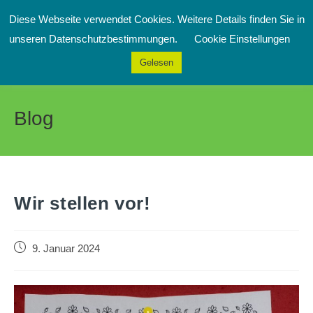
Zum
Diese Webseite verwendet Cookies. Weitere Details finden Sie in
Inhalt
Menü
unseren Datenschutzbestimmungen.
Cookie Einstellungen
springen
Gelesen
Blog
Wir stellen vor!
Beitrag
9. Januar 2024
veröffentlicht: