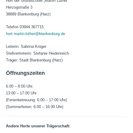
Hort der Grundschule „Martin Luther“
Herzogstraße 3
38889 Blankenburg (Harz)
Telefon 03944 367715
hort.martin-luther@blankenburg.de
Leiterin: Sabrina Krüger
Stellvertreterin: Stefanie Heidenreich
Träger: Stadt Blankenburg (Harz)
Öffnungszeiten
6:00 – 8:00 Uhr;
13:00 – 17:00 Uhr
(Ferienbetreuung: 6:00 – 17:00 Uhr)
(Sommerferien: 6:00 – 16:00 Uhr)
Andere Horte unserer Trägerschaft: