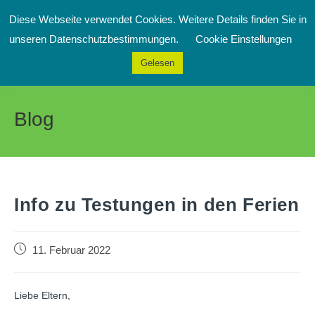
Zum
Diese Webseite verwendet Cookies. Weitere Details finden Sie in
Inhalt
Menü
unseren Datenschutzbestimmungen.
Cookie Einstellungen
springen
Gelesen
Blog
Info zu Testungen in den Ferien
Beitrag
11. Februar 2022
veröffentlicht:
Liebe Eltern,